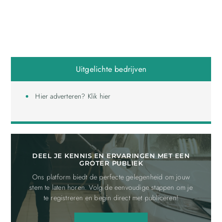
Uitgelichte bedrijven
Hier adverteren? Klik hier
DEEL JE KENNIS EN ERVARINGEN MET EEN
GROTER PUBLIEK
Ons platform biedt de perfecte gelegenheid om jouw
stem te laten horen. Volg de eenvoudige stappen om je
te registreren en begin direct met publiceren!