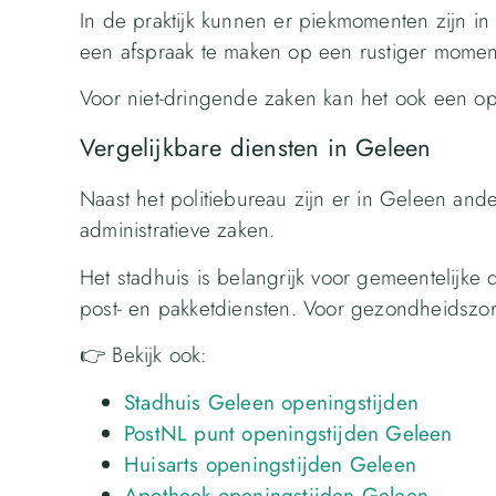
In de praktijk kunnen er piekmomenten zijn i
een afspraak te maken op een rustiger momen
Voor niet-dringende zaken kan het ook een op
Vergelijkbare diensten in Geleen
Naast het politiebureau zijn er in Geleen ande
administratieve zaken.
Het stadhuis is belangrijk voor gemeentelijke d
post- en pakketdiensten. Voor gezondheidszorg
👉 Bekijk ook:
Stadhuis Geleen openingstijden
PostNL punt openingstijden Geleen
Huisarts openingstijden Geleen
Apotheek openingstijden Geleen