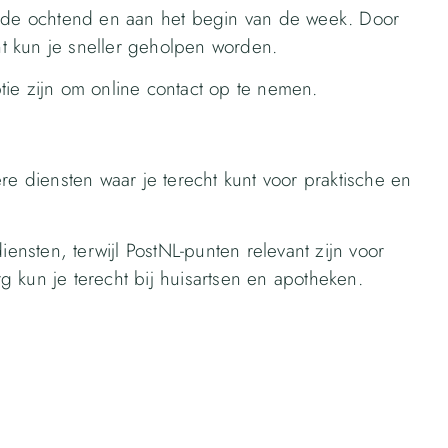
n de ochtend en aan het begin van de week. Door
t kun je sneller geholpen worden.
tie zijn om online contact op te nemen.
re diensten waar je terecht kunt voor praktische en
iensten, terwijl PostNL-punten relevant zijn voor
 kun je terecht bij huisartsen en apotheken.