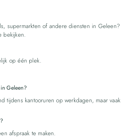
ls, supermarkten of andere diensten in Geleen?
e bekijken.
elijk op één plek.
u in Geleen?
nd tijdens kantooruren op werkdagen, maar vaak
u?
 een afspraak te maken.