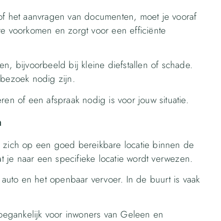
 of het aanvragen van documenten, moet je vooraf
te voorkomen en zorgt voor een efficiënte
n, bijvoorbeeld bij kleine diefstallen of schade.
 bezoek nodig zijn.
ren of een afspraak nodig is voor jouw situatie.
n
t zich op een goed bereikbare locatie binnen de
at je naar een specifieke locatie wordt verwezen.
uto en het openbaar vervoer. In de buurt is vaak
 toegankelijk voor inwoners van Geleen en