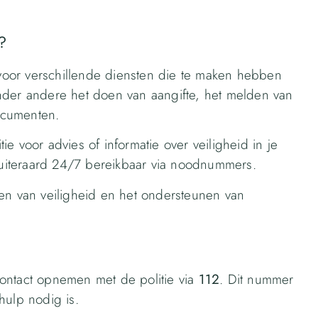
?
t voor verschillende diensten die te maken hebben
nder andere het doen van aangifte, het melden van
ocumenten.
e voor advies of informatie over veiligheid in je
e uiteraard 24/7 bereikbaar via noodnummers.
gen van veiligheid en het ondersteunen van
 contact opnemen met de politie via
112
. Dit nummer
hulp nodig is.