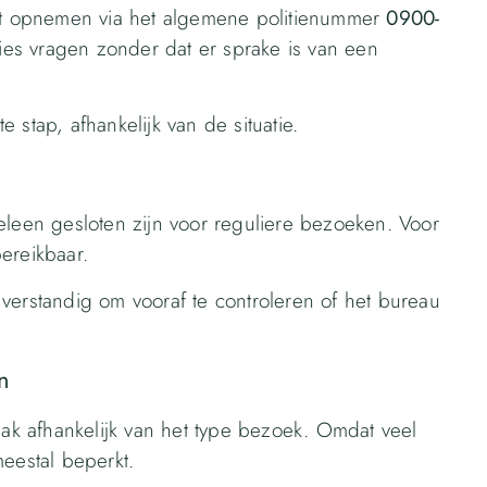
act opnemen via het algemene politienummer
0900-
es vragen zonder dat er sprake is van een
te stap, afhankelijk van de situatie.
eleen gesloten zijn voor reguliere bezoeken. Voor
bereikbaar.
verstandig om vooraf te controleren of het bureau
n
aak afhankelijk van het type bezoek. Omdat veel
meestal beperkt.