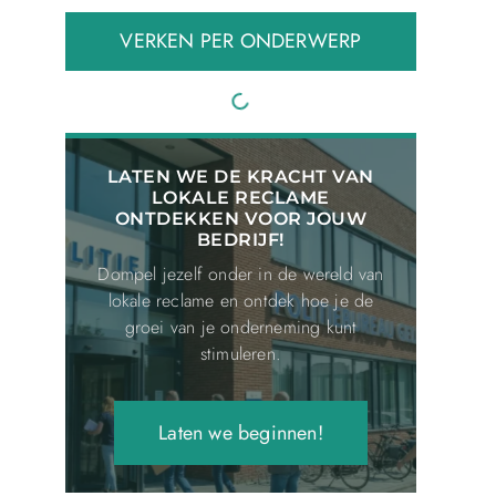
VERKEN PER ONDERWERP
LATEN WE DE KRACHT VAN
LOKALE RECLAME
ONTDEKKEN VOOR JOUW
BEDRIJF!
Dompel jezelf onder in de wereld van
lokale reclame en ontdek hoe je de
groei van je onderneming kunt
stimuleren.
Laten we beginnen!