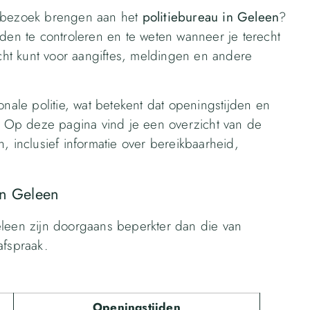
n bezoek brengen aan het
politiebureau in Geleen
?
jden te controleren en te weten wanneer je terecht
echt kunt voor aangiftes, meldingen en andere
onale politie, wat betekent dat openingstijden en
e. Op deze pagina vind je een overzicht van de
, inclusief informatie over bereikbaarheid,
in Geleen
eleen zijn doorgaans beperkter dan die van
afspraak.
Openingstijden