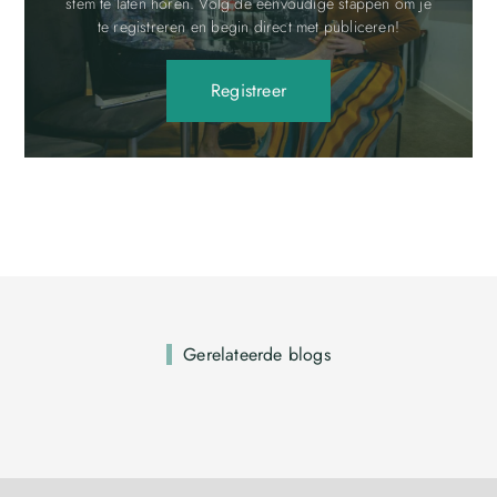
stem te laten horen. Volg de eenvoudige stappen om je
te registreren en begin direct met publiceren!
Registreer
Gerelateerde blogs