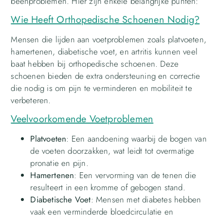
beenproblemen. Hier zijn enkele belangrijke punten:
Wie Heeft Orthopedische Schoenen Nodig?
Mensen die lijden aan voetproblemen zoals platvoeten,
hamertenen, diabetische voet, en artritis kunnen veel
baat hebben bij orthopedische schoenen. Deze
schoenen bieden de extra ondersteuning en correctie
die nodig is om pijn te verminderen en mobiliteit te
verbeteren.
Veelvoorkomende Voetproblemen
Platvoeten
: Een aandoening waarbij de bogen van
de voeten doorzakken, wat leidt tot overmatige
pronatie en pijn.
Hamertenen
: Een vervorming van de tenen die
resulteert in een kromme of gebogen stand.
Diabetische Voet
: Mensen met diabetes hebben
vaak een verminderde bloedcirculatie en