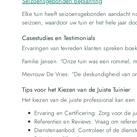
Seizoensgebonden Beplanting
Elke tuin heeft seizoensgebonden aandacht nod
seizoen, waardoor uw tuin er het hele jaar door 
Casestudies en Testimonials
Ervaringen van tevreden klanten spreken boe
Familie Jansen: “Onze tuin was een rommel, m
Mevrouw De Vries: “De deskundigheid van onz
Tips voor het Kiezen van de Juiste Tuinier
Het kiezen van de juiste professional kan een u
Ervaring en Certificering: Zorg voor de ju
Referenties en Reviews: Vraag om referent
Dienstenaanbod: Controleer of de dienste