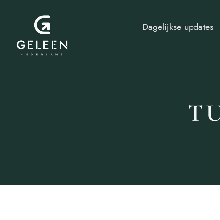
Dagelijkse updates
T