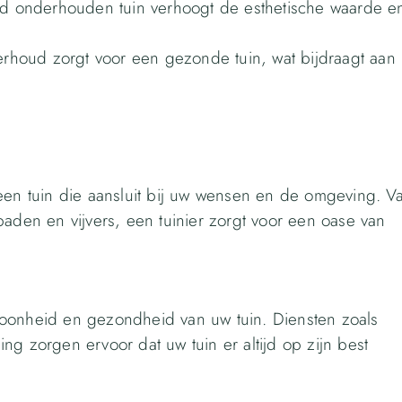
 onderhouden tuin verhoogt de esthetische waarde e
houd zorgt voor een gezonde tuin, wat bijdraagt aan
 een tuin die aansluit bij uw wensen en de omgeving. V
paden en vijvers, een tuinier zorgt voor een oase van
hoonheid en gezondheid van uw tuin. Diensten zoals
ng zorgen ervoor dat uw tuin er altijd op zijn best