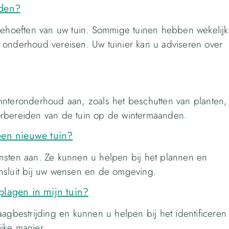
uden?
 behoeften van uw tuin. Sommige tuinen hebben wekelijk
 onderhoud vereisen. Uw tuinier kan u adviseren over
interonderhoud aan, zoals het beschutten van planten,
orbereiden van de tuin op de wintermaanden.
een nieuwe tuin?
nsten aan. Ze kunnen u helpen bij het plannen en
nsluit bij uw wensen en de omgeving.
plagen in mijn tuin?
aagbestrijding en kunnen u helpen bij het identificeren
jke manier.