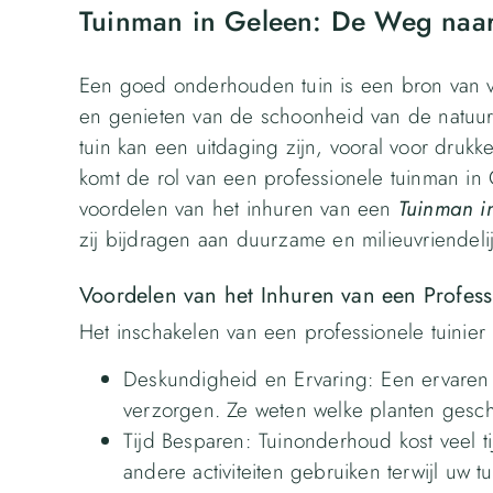
Tuinman in Geleen: De Weg naar
Een goed onderhouden tuin is een bron van 
en genieten van de schoonheid van de natuur
tuin kan een uitdaging zijn, vooral voor dru
komt de rol van een professionele tuinman in 
voordelen van het inhuren van een
Tuinman i
zij bijdragen aan duurzame en milieuvriendelij
Voordelen van het Inhuren van een Professi
Het inschakelen van een professionele tuinier 
Deskundigheid en Ervaring: Een ervaren t
verzorgen. Ze weten welke planten gesch
Tijd Besparen: Tuinonderhoud kost veel ti
andere activiteiten gebruiken terwijl uw tui