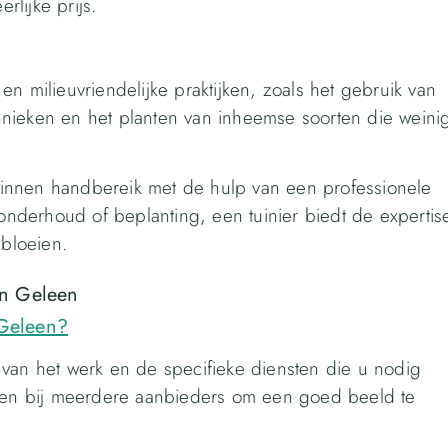
rlijke prijs.
n milieuvriendelijke praktijken, zoals het gebruik van
nieken en het planten van inheemse soorten die weini
innen handbereik met de hulp van een professionele
 onderhoud of beplanting, een tuinier biedt de expertis
 bloeien.
in Geleen
 Geleen?
 van het werk en de specifieke diensten die u nodig
agen bij meerdere aanbieders om een goed beeld te