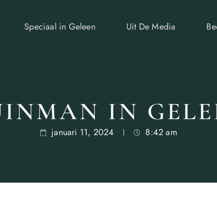
Speciaal in Geleen
Uit De Media
Be
UINMAN IN GELE
januari 11, 2024
8:42 am