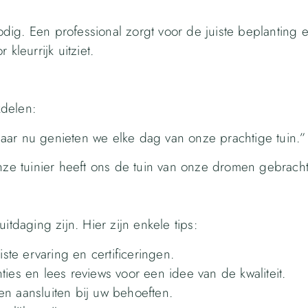
ig. Een professional zorgt voor de juiste beplanting e
kleurrijk uitziet.
kdelen:
aar nu genieten we elke dag van onze prachtige tuin.”
e tuinier heeft ons de tuin van onze dromen gebracht
itdaging zijn. Hier zijn enkele tips:
iste ervaring en certificeringen.
ies en lees reviews voor een idee van de kwaliteit.
n aansluiten bij uw behoeften.