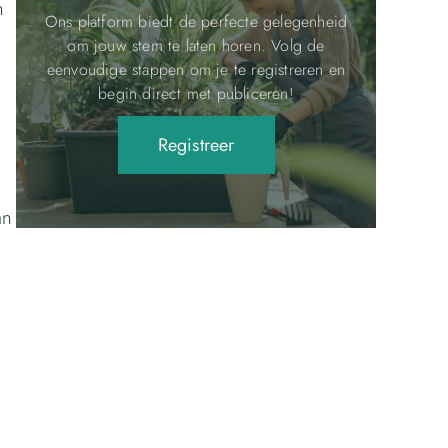
n
Ons platform biedt de perfecte gelegenheid
om jouw stem te laten horen. Volg de
eenvoudige stappen om je te registreren en
begin direct met publiceren!
Registreer
an