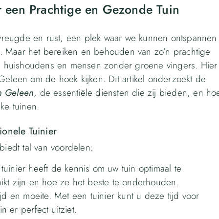
 een Prachtige en Gezonde Tuin
vreugde en rust, een plek waar we kunnen ontspannen
. Maar het bereiken en behouden van zo’n prachtige
kke huishoudens en mensen zonder groene vingers. Hier
Geleen om de hoek kijken. Dit artikel onderzoekt de
n Geleen
, de essentiële diensten die zij bieden, en ho
ke tuinen.
onele Tuinier
biedt tal van voordelen:
uinier heeft de kennis om uw tuin optimaal te
ikt zijn en hoe ze het beste te onderhouden.
jd en moeite. Met een tuinier kunt u deze tijd voor
n er perfect uitziet.