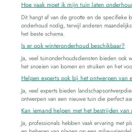
Hoe vaak moet ik mijn tuin laten onderho
Dit hangt af van de grootte en de specifieke
onderhoud nodig, terwijl anderen maandelijks
het beste schema.
Is er ook winteronderhoud beschikbaar?
Ja, veel tuinonderhoudsdiensten bieden ook w
het snoeien van bomen en struiken en het vo
Helpen experts ook bij het ontwerpen van 
Ja, veel experts bieden landschapsontwerpdie
ontwerpen van een nieuwe tuin die perfect aa
Kan iemand helpen met het bestrijden van 
Ja, professionals hebben vaak ervaring met pl
en beheren van plagen op een milieuvriendeli