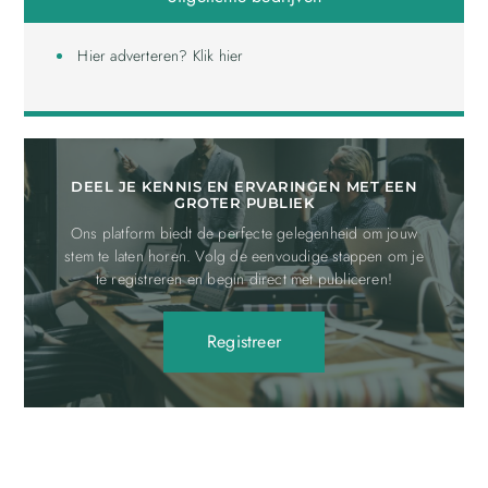
Hier adverteren? Klik hier
DEEL JE KENNIS EN ERVARINGEN MET EEN
GROTER PUBLIEK
Ons platform biedt de perfecte gelegenheid om jouw
stem te laten horen. Volg de eenvoudige stappen om je
te registreren en begin direct met publiceren!
Registreer